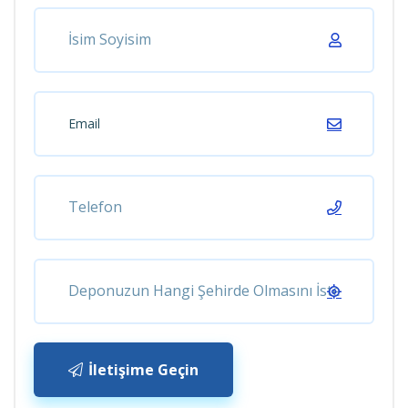
İletişime Geçin