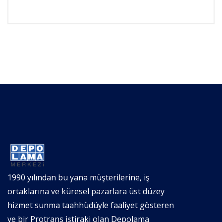
1990 yılından bu yana müşterilerine, iş
ortaklarına ve küresel pazarlara üst düzey
hizmet sunma taahhüdüyle faaliyet gösteren
ve bir Protrans iştiraki olan Depolama