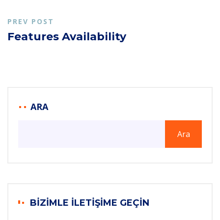
PREV POST
Features Availability
ARA
Ara
BIZIMLE İLETIŞIME GEÇIN