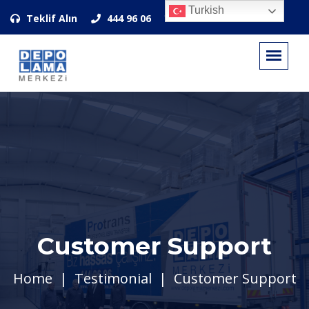
Turkish
Teklif Alın
444 96 06
Customer Support
Home
Testimonial
Customer Support