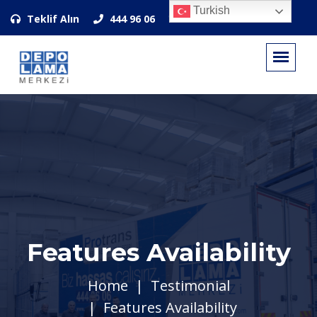
Turkish
Teklif Alın
444 96 06
Features Availability
Home
Testimonial
Features Availability