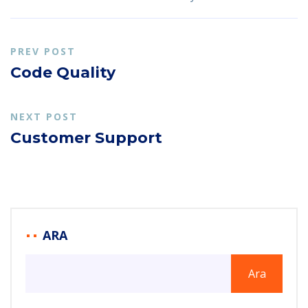
PREV POST
Code Quality
NEXT POST
Customer Support
ARA
Ara