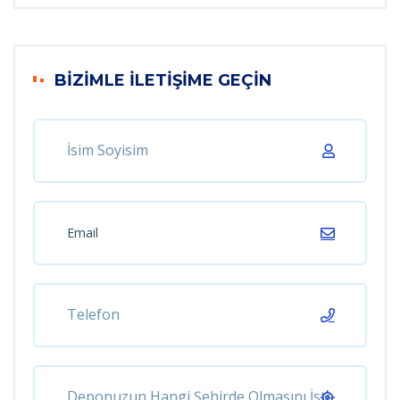
BIZIMLE İLETIŞIME GEÇIN