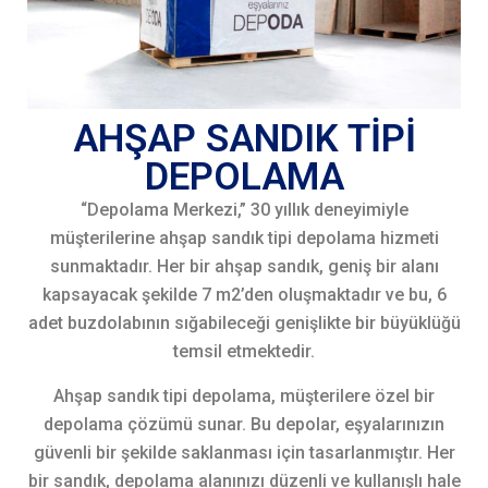
AHŞAP SANDIK TİPİ
DEPOLAMA
“Depolama Merkezi,” 30 yıllık deneyimiyle
müşterilerine ahşap sandık tipi depolama hizmeti
sunmaktadır. Her bir ahşap sandık, geniş bir alanı
kapsayacak şekilde 7 m2’den oluşmaktadır ve bu, 6
adet buzdolabının sığabileceği genişlikte bir büyüklüğü
temsil etmektedir.
Ahşap sandık tipi depolama, müşterilere özel bir
depolama çözümü sunar. Bu depolar, eşyalarınızın
güvenli bir şekilde saklanması için tasarlanmıştır. Her
bir sandık, depolama alanınızı düzenli ve kullanışlı hale