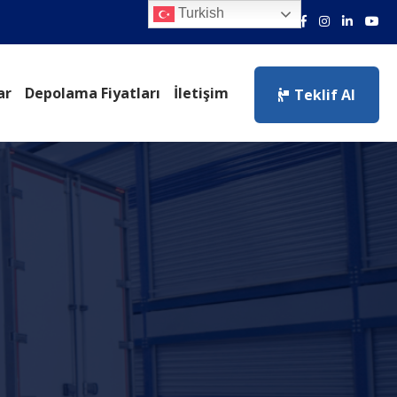
Turkish
ar
Depolama Fiyatları
İletişim
Teklif Al