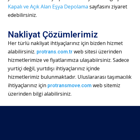
Kapalı ve Açık Alan Eşya Depolama
sayfasını ziyaret
edebilirsiniz.
Nakliyat Çözümlerimiz
Her türlü nakliyat ihtiyaçlarınız için bizden hizmet
alabilirsiniz.
web sitesi üzerinden
protrans.com.tr
hizmetlerimize ve fiyatlarımıza ulaşabiirsiniz. Sadece
yurtiçi değil, yurtdışı ihtiyaçlarınız içinde
hizmetlerimiz bulunmaktadır. Uluslararası taşımacılık
ihtiyaçlarınız için
web sitemiz
protransmove.com
üzerinden bilgi alabilirsiniz.