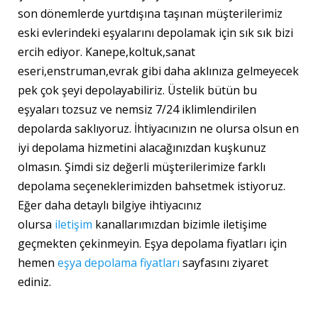
son dönemlerde yurtdışına taşınan müşterilerimiz
eski evlerindeki eşyalarını depolamak için sık sık bizi
ercih ediyor. Kanepe,koltuk,sanat
eseri,enstruman,evrak gibi daha aklınıza gelmeyecek
pek çok şeyi depolayabiliriz. Üstelik bütün bu
eşyaları tozsuz ve nemsiz 7/24 iklimlendirilen
depolarda saklıyoruz. İhtiyacınızın ne olursa olsun en
iyi depolama hizmetini alacağınızdan kuşkunuz
olmasın. Şimdi siz değerli müşterilerimize farklı
depolama seçeneklerimizden bahsetmek istiyoruz.
Eğer daha detaylı bilgiye ihtiyacınız
olursa
iletişim
kanallarımızdan bizimle iletişime
geçmekten çekinmeyin. Eşya depolama fiyatları için
hemen
eşya depolama fiyatları
sayfasını ziyaret
ediniz.