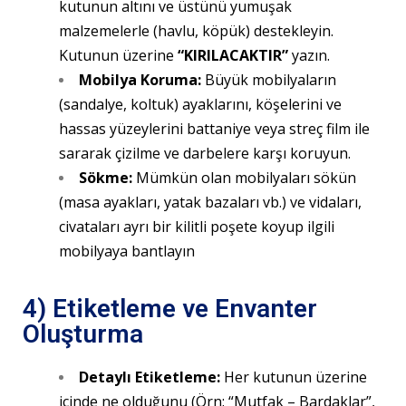
kutunun altını ve üstünü yumuşak
malzemelerle (havlu, köpük) destekleyin.
Kutunun üzerine
“KIRILACAKTIR”
yazın.
Mobilya Koruma:
Büyük mobilyaların
(sandalye, koltuk) ayaklarını, köşelerini ve
hassas yüzeylerini battaniye veya streç film ile
sararak çizilme ve darbelere karşı koruyun.
Sökme:
Mümkün olan mobilyaları sökün
(masa ayakları, yatak bazaları vb.) ve vidaları,
civataları ayrı bir kilitli poşete koyup ilgili
mobilyaya bantlayın
4) Etiketleme ve Envanter
Oluşturma
Detaylı Etiketleme:
Her kutunun üzerine
içinde ne olduğunu (Örn: “Mutfak – Bardaklar”,