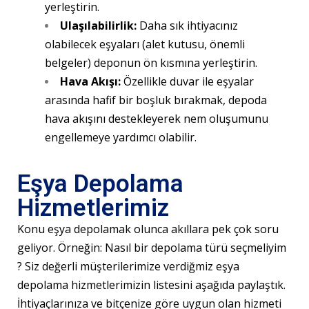
yerleştirin.
Ulaşılabilirlik:
Daha sık ihtiyacınız
olabilecek eşyaları (alet kutusu, önemli
belgeler) deponun ön kısmına yerleştirin.
Hava Akışı:
Özellikle duvar ile eşyalar
arasında hafif bir boşluk bırakmak, depoda
hava akışını destekleyerek nem oluşumunu
engellemeye yardımcı olabilir.
Eşya Depolama
Hizmetlerimiz
Konu eşya depolamak olunca akıllara pek çok soru
geliyor. Örneğin: Nasıl bir depolama türü seçmeliyim
? Siz değerli müşterilerimize verdiğmiz eşya
depolama hizmetlerimizin listesini aşağıda paylaştık.
İhtiyaçlarınıza ve bitçenize göre uygun olan hizmeti