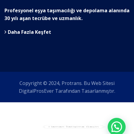
Profesyonel eşya taşımacılığı ve depolama alanında
30 yılı aşan tecrübe ve uzmanlık.
Daha Fazla Keşfet
Copyright © 2024, Protrans. Bu Web Sitesi
DigitalProsEver Tarafından Tasarlanmıştır.
Hemen İletişime Geçin