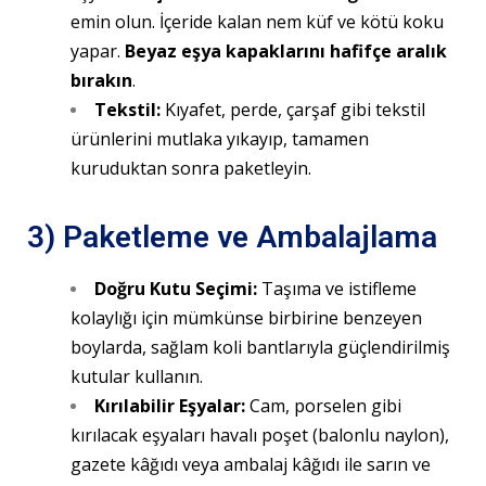
emin olun. İçeride kalan nem küf ve kötü koku
yapar.
Beyaz eşya kapaklarını hafifçe aralık
bırakın
.
Tekstil:
Kıyafet, perde, çarşaf gibi tekstil
ürünlerini mutlaka yıkayıp, tamamen
kuruduktan sonra paketleyin.
3) Paketleme ve Ambalajlama
Doğru Kutu Seçimi:
Taşıma ve istifleme
kolaylığı için mümkünse birbirine benzeyen
boylarda, sağlam koli bantlarıyla güçlendirilmiş
kutular kullanın.
Kırılabilir Eşyalar:
Cam, porselen gibi
kırılacak eşyaları havalı poşet (balonlu naylon),
gazete kâğıdı veya ambalaj kâğıdı ile sarın ve