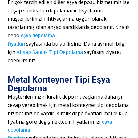
En çok tercih edilen diğer eşya deposu hizmetimiz ise
ahşap sandık tipi depolamadır. Eşyalarınız
müşterilerimizin ihtiyaçlarına uygun olarak
tasarlanmış olan ahşap sandıklarda depolanır. Kiralık
depo
eşya depolama
sayfasında
bulabilirsiniz. Daha ayrıntılı bilgi
fiyatları
için
Ahşap Sandık Tipi Depolama
sayfasını ziyaret
edebilirsiniz.
Metal Konteyner Tipi Eşya
Depolama
Müşterilerimizin kiralık depo ihtiyaçlarına daha iyi
cevap verebilmek için metal konteyner tipi depolama
hizmetimiz de vardır. Kiralık depo fiyatları metre küp
fiyatına göre değişmektedir. Fiyatlarımızı
eşya
depolama
sayfasında
bulabilirsiniz.Eşyalarınız ihtiyaca