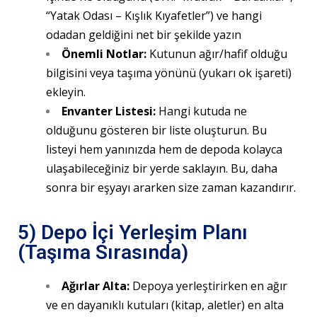
“Yatak Odası – Kışlık Kıyafetler”) ve hangi
odadan geldiğini net bir şekilde yazın
Önemli Notlar:
Kutunun ağır/hafif olduğu
bilgisini veya taşıma yönünü (yukarı ok işareti)
ekleyin.
Envanter Listesi:
Hangi kutuda ne
olduğunu gösteren bir liste oluşturun. Bu
listeyi hem yanınızda hem de depoda kolayca
ulaşabileceğiniz bir yerde saklayın. Bu, daha
sonra bir eşyayı ararken size zaman kazandırır.
5) Depo İçi Yerleşim Planı
(Taşıma Sırasında)
Ağırlar Alta:
Depoya yerleştirirken en ağır
ve en dayanıklı kutuları (kitap, aletler) en alta