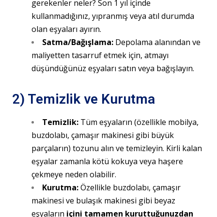
gerekenler neler? Son 1 yıl içinde
kullanmadığınız, yıpranmış veya atıl durumda
olan eşyaları ayırın.
Satma/Bağışlama:
Depolama alanından ve
maliyetten tasarruf etmek için, atmayı
düşündüğünüz eşyaları satın veya bağışlayın.
2) Temizlik ve Kurutma
Temizlik:
Tüm eşyaların (özellikle mobilya,
buzdolabı, çamaşır makinesi gibi büyük
parçaların) tozunu alın ve temizleyin. Kirli kalan
eşyalar zamanla kötü kokuya veya haşere
çekmeye neden olabilir.
Kurutma:
Özellikle buzdolabı, çamaşır
makinesi ve bulaşık makinesi gibi beyaz
eşyaların
içini tamamen kuruttuğunuzdan