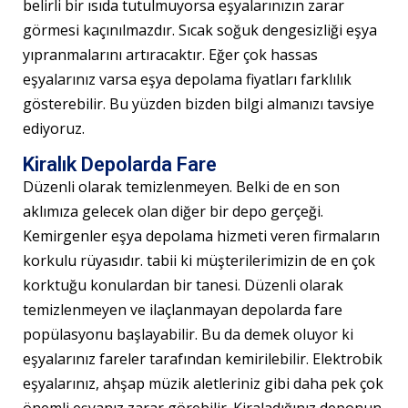
belirli bir ısıda tutulmuyorsa eşyalarınızın zarar
görmesi kaçınılmazdır. Sıcak soğuk dengesizliği eşya
yıpranmalarını artıracaktır. Eğer çok hassas
eşyalarınız varsa eşya depolama fiyatları farklılık
gösterebilir. Bu yüzden bizden bilgi almanızı tavsiye
ediyoruz.
Kiralık Depolarda Fare
Düzenli olarak temizlenmeyen. Belki de en son
aklımıza gelecek olan diğer bir depo gerçeği.
Kemirgenler eşya depolama hizmeti veren firmaların
korkulu rüyasıdır. tabii ki müşterilerimizin de en çok
korktuğu konulardan bir tanesi. Düzenli olarak
temizlenmeyen ve ilaçlanmayan depolarda fare
popülasyonu başlayabilir. Bu da demek oluyor ki
eşyalarınız fareler tarafından kemirilebilir. Elektrobik
eşyalarınız, ahşap müzik aletleriniz gibi daha pek çok
önemli eşyanız zarar görebilir. Kiraladığınız deponun