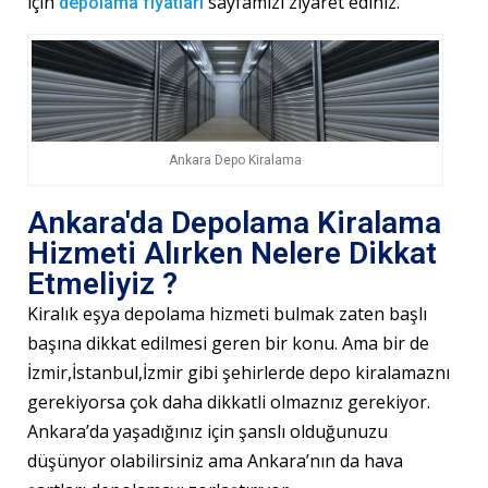
için
sayfamızı ziyaret ediniz.
depolama fiyatları
Ankara Depo Kiralama
Ankara'da Depolama Kiralama
Hizmeti Alırken Nelere Dikkat
Etmeliyiz ?
Kiralık eşya depolama hizmeti bulmak zaten başlı
başına dikkat edilmesi geren bir konu. Ama bir de
İzmir,İstanbul,İzmir gibi şehirlerde depo kiralamaznı
gerekiyorsa çok daha dikkatli olmaznız gerekiyor.
Ankara’da yaşadığınız için şanslı olduğunuzu
düşünyor olabilirsiniz ama Ankara’nın da hava