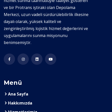
hizmet sunma taahhüdüyle faaliyet gösteren
ve bir Protrans iştiraki olan Depolama
Merkezi, uzun vadeli sürdürülebilirlik ilkesine
dayalı olarak, yüksek kaliteli ve
zenginleştirilmiş lojistik hizmet değerlerini ve
uygulamalarını sunma misyonunu
benimsemiştir.
Menü
Ana Sayfa
Hakkımızda
Hizmetlerimiz