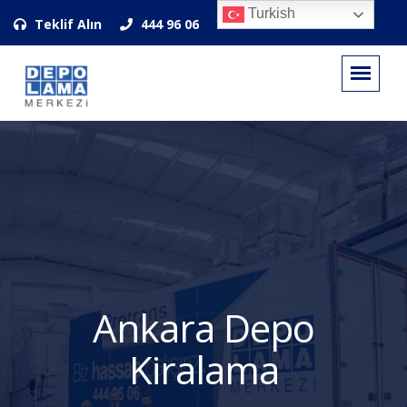
Turkish
Teklif Alın
444 96 06
Ankara Depo
Kiralama